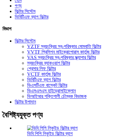
হোম
পণ্য
ফিল্টার সিস্টেম
ভিবিটিএফ ব্যাগ ফিল্টার
বিভাগ
ফিল্টার সিস্টেম
VZTF স্বয়ংক্রিয় স্ব-পরিষ্কার মোমবাতি ফিল্টার
VVTF প্রিসিশন মাইক্রোপোরাস কার্তুজ ফিল্টার
VAS স্বয়ংক্রিয় স্ব-পরিষ্কার স্ক্র্যাপার ফিল্টার
স্বয়ংক্রিয় ব্যাকওয়াশ ফিল্টার
প্রেসার লিফ ফিল্টার
VCTF কার্তুজ ফিল্টার
ভিবিটিএফ ব্যাগ ফিল্টার
ভিএসটিএফ বাস্কেট ফিল্টার
ভিএসএলএস হাইড্রোসাইক্লোন
ভিআইআর শক্তিশালী চৌম্বক বিভাজক
ফিল্টার উপাদান
বৈশিষ্ট্যযুক্ত পণ্য
ভিবি পিপি লিকুইড ফিল্টার ব্যাগ