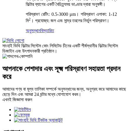
ফিল্টার ব্যাগের একটি বৈচিত্র্যময় ভাণ্ডার দ্বারা অনুষঙ্গী।
পরিস্রাবণ রেটিং: 0.5-3000 μm। পরিস্রাবণ এলাকা: 1-12
2
মি
। প্রযোজ্য: জল এবং সান্দ্র তরলের নির্ভুল পরিস্রাবণ।
অনুসন্ধান
বিস্তারিত
সাংহাই ভিথি ফিল্টার সিস্টেম কোং লিমিটেড চীনের একটি শীর্ষস্থানীয় ফিল্টার সিস্টেম
ডিজাইন এবং উৎপাদনকারী প্রতিষ্ঠান।
আপনাকে পেশাদার এবং সূক্ষ্ম পরিস্রাবণ সহায়তা প্রদান
করে
আমাদের পণ্য বা মূল্য তালিকা সম্পর্কে অনুসন্ধানের জন্য, অনুগ্রহ করে আমাদের কাছে
ছেড়ে দিন এবং আমরা 24 ঘন্টার মধ্যে যোগাযোগ করব।
এখনই জিজ্ঞাসা করুন