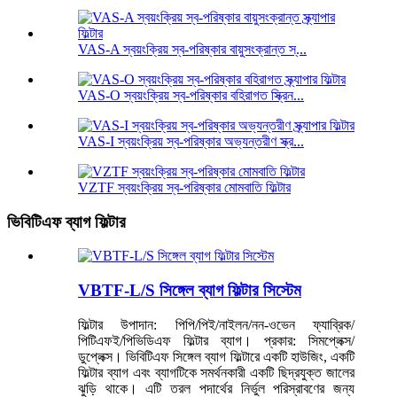
VAS-A স্বয়ংক্রিয় স্ব-পরিষ্কার বায়ুসংক্রান্ত স্...
VAS-O স্বয়ংক্রিয় স্ব-পরিষ্কার বহিরাগত স্ক্রিন...
VAS-I স্বয়ংক্রিয় স্ব-পরিষ্কার অভ্যন্তরীণ স্ক্র...
VZTF স্বয়ংক্রিয় স্ব-পরিষ্কার মোমবাতি ফিল্টার
ভিবিটিএফ ব্যাগ ফিল্টার
VBTF-L/S সিঙ্গেল ব্যাগ ফিল্টার সিস্টেম
ফিল্টার উপাদান: পিপি/পিই/নাইলন/নন-ওভেন ফ্যাব্রিক/
পিটিএফই/পিভিডিএফ ফিল্টার ব্যাগ। প্রকার: সিমপ্লেক্স/
ডুপ্লেক্স। ভিবিটিএফ সিঙ্গেল ব্যাগ ফিল্টারে একটি হাউজিং, একটি
ফিল্টার ব্যাগ এবং ব্যাগটিকে সমর্থনকারী একটি ছিদ্রযুক্ত জালের
ঝুড়ি থাকে। এটি তরল পদার্থের নির্ভুল পরিস্রাবণের জন্য