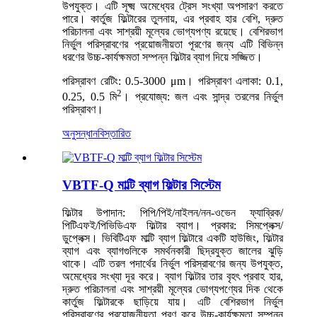
উপযুক্ত। এটি সূক্ষ্ম অমেধ্যের ট্রেস সংখ্যা অপসারণ করতে
পারে। কার্তুজ ফিল্টারের তুলনায়, এর প্রবাহ হার বেশি, দ্রুত
পরিচালনা এবং সাশ্রয়ী মূল্যের ভোগ্যপণ্য রয়েছে। বেশিরভাগ
নির্ভুল পরিস্রাবণের প্রয়োজনীয়তা পূরণের জন্য এটি বিভিন্ন
ধরণের উচ্চ-কার্যক্ষমতা সম্পন্ন ফিল্টার ব্যাগ দিয়ে সজ্জিত।
পরিস্রাবণ রেটিং: 0.5-3000 μm। পরিস্রাবণ এলাকা: 0.1,
2
0.25, 0.5 মি
। প্রযোজ্য: জল এবং সান্দ্র তরলের নির্ভুল
পরিস্রাবণ।
অনুসন্ধান
বিস্তারিত
VBTF-Q মাল্টি ব্যাগ ফিল্টার সিস্টেম
ফিল্টার উপাদান: পিপি/পিই/নাইলন/নন-ওভেন ফ্যাব্রিক/
পিটিএফই/পিভিডিএফ ফিল্টার ব্যাগ। প্রকার: সিমপ্লেক্স/
ডুপ্লেক্স। ভিবিটিএফ মাল্টি ব্যাগ ফিল্টারে একটি হাউজিং, ফিল্টার
ব্যাগ এবং ব্যাগগুলিকে সমর্থনকারী ছিদ্রযুক্ত জালের ঝুড়ি
থাকে। এটি তরল পদার্থের নির্ভুল পরিস্রাবণের জন্য উপযুক্ত,
অমেধ্যের সংখ্যা দূর করে। ব্যাগ ফিল্টার তার বৃহৎ প্রবাহ হার,
দ্রুত পরিচালনা এবং সাশ্রয়ী মূল্যের ভোগ্যপণ্যের দিক থেকে
কার্তুজ ফিল্টারকে ছাড়িয়ে যায়। এটি বেশিরভাগ নির্ভুল
পরিস্রাবণের প্রয়োজনীয়তা পূরণ করে উচ্চ-কার্যক্ষমতা সম্পন্ন