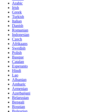
Arabic
Irish
Greek
Turkish
Italian
Danish
Romanian
Indonesian
Czech
Afrikaans
Swedish
Polish
Basque
Catalan
Esperanto
Hindi
Lao
Albanian
Amharic
Armenian
Azerbaijani
Belarusian
Bengali
Bosnian
Bulgarian