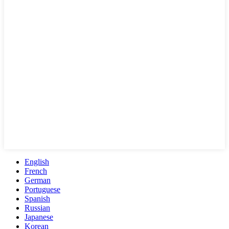
English
French
German
Portuguese
Spanish
Russian
Japanese
Korean