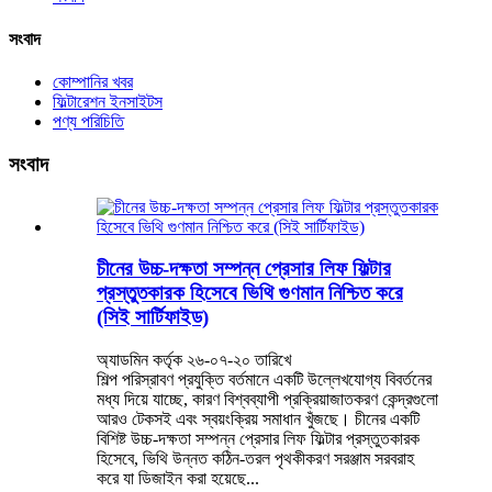
সংবাদ
কোম্পানির খবর
ফিল্টারেশন ইনসাইটস
পণ্য পরিচিতি
সংবাদ
চীনের উচ্চ-দক্ষতা সম্পন্ন প্রেসার লিফ ফিল্টার
প্রস্তুতকারক হিসেবে ভিথি গুণমান নিশ্চিত করে
(সিই সার্টিফাইড)
অ্যাডমিন কর্তৃক ২৬-০৭-২০ তারিখে
শিল্প পরিস্রাবণ প্রযুক্তি বর্তমানে একটি উল্লেখযোগ্য বিবর্তনের
মধ্য দিয়ে যাচ্ছে, কারণ বিশ্বব্যাপী প্রক্রিয়াজাতকরণ কেন্দ্রগুলো
আরও টেকসই এবং স্বয়ংক্রিয় সমাধান খুঁজছে। চীনের একটি
বিশিষ্ট উচ্চ-দক্ষতা সম্পন্ন প্রেসার লিফ ফিল্টার প্রস্তুতকারক
হিসেবে, ভিথি উন্নত কঠিন-তরল পৃথকীকরণ সরঞ্জাম সরবরাহ
করে যা ডিজাইন করা হয়েছে...