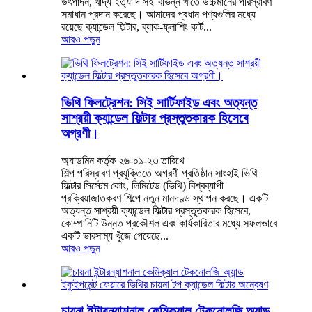
উৎপাদন, খাদ্য ইত্যাদি সহ বিভিন্ন খাতে উচ্চমানের পরিস্রাবণ
সমাধান প্রদান করেছে। আমাদের প্রধান পণ্যগুলির মধ্যে
রয়েছে ক্যান্ডেল ফিল্টার, ব্যাক-ফ্লাশিং কার্ট...
আরও পড়ুন
ভিথি ফিলট্রেশন: সিই সার্টিফাইড এবং অত্যন্ত
সাশ্রয়ী ক্যান্ডেল ফিল্টার প্রস্তুতকারক হিসেবে
অগ্রণী।
অ্যাডমিন কর্তৃক ২৬-০১-২৩ তারিখে
শিল্প পরিস্রাবণ প্রযুক্তিতে অগ্রণী প্রতিষ্ঠান সাংহাই ভিথি
ফিল্টার সিস্টেম কোং, লিমিটেড (ভিথি) বিশ্বব্যাপী
প্রক্রিয়াজাতকরণ শিল্পে নতুন মানদণ্ড স্থাপন করছে। একটি
অত্যন্ত সাশ্রয়ী ক্যান্ডেল ফিল্টার প্রস্তুতকারক হিসেবে,
কোম্পানিটি উন্নত প্রকৌশল এবং কার্যকারিতার মধ্যে সফলভাবে
একটি ভারসাম্য খুঁজে পেয়েছে...
আরও পড়ুন
চায়না ইন্টারন্যাশনাল কেমিক্যাল টেকনোলজি অ্যান্ড