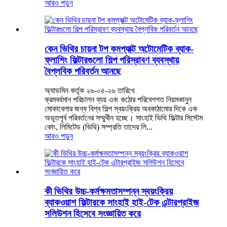
আরও পড়ুন
কেন ভিথির চায়না টপ কমপ্যাক্ট অটোমেটিক ব্যাক-
ফ্লাশিং ফিল্টারগুলো শিল্প পরিস্রাবণ ব্যবস্থায়
বৈপ্লবিক পরিবর্তন আনছে
অ্যাডমিন কর্তৃক ২৬-০৫-২৬ তারিখে
ক্রমবর্ধমান পরিচালন ব্যয় এবং কঠোর পরিবেশগত নিয়মকানুন
মোকাবেলার জন্য বিশ্ব শিল্প স্বয়ংক্রিয় অবকাঠামোর দিকে এক
অভূতপূর্ব পরিবর্তনের সম্মুখীন হচ্ছে। সাংহাই ভিথি ফিল্টার সিস্টেম
কোং, লিমিটেড (ভিথি) সম্প্রতি তাদের লি...
আরও পড়ুন
কী ভিথির উচ্চ-কর্মক্ষমতাসম্পন্ন স্বয়ংক্রিয়
ব্যাকওয়াশ ফিল্টারকে সাংহাই হাই-টেক এন্টারপ্রাইজ
সলিউশন হিসেবে সংজ্ঞায়িত করে