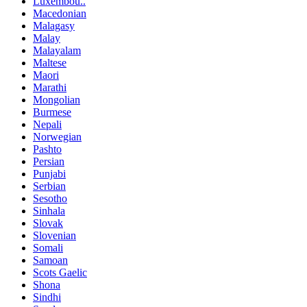
Luxembou..
Macedonian
Malagasy
Malay
Malayalam
Maltese
Maori
Marathi
Mongolian
Burmese
Nepali
Norwegian
Pashto
Persian
Punjabi
Serbian
Sesotho
Sinhala
Slovak
Slovenian
Somali
Samoan
Scots Gaelic
Shona
Sindhi