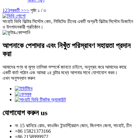
1
2
3
পরবর্তী >
>>
পৃষ্ঠা ১ / ৩
সাংহাই ভিথি ফিল্টার সিস্টেম কোং, লিমিটেড চীনের একটি অগ্রণী ফিল্টার সিস্টেম ডিজাইন
ও উৎপাদনকারী প্রতিষ্ঠান।
আপনাকে পেশাদার এবং নিখুঁত পরিস্রাবণ সহায়তা প্রদান
করা
আমাদের পণ্য বা মূল্য তালিকা সম্পর্কে জানতে চাইলে, অনুগ্রহ করে আমাদের কাছে
একটি বার্তা পাঠান এবং আমরা ২৪ ঘন্টার মধ্যে আপনার সাথে যোগাযোগ করব।
এখন অনুসন্ধান করুন
যোগাযোগ করুন
us
নং 15 ঝানিয়ে রোড, কাওজিং ইন্ডাস্ট্রিয়াল জোন, জিনশান জেলা, সাংহাই, চীন
+86 15821373166
+86 2158999972