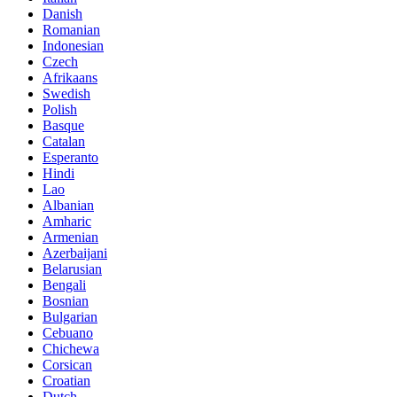
Danish
Romanian
Indonesian
Czech
Afrikaans
Swedish
Polish
Basque
Catalan
Esperanto
Hindi
Lao
Albanian
Amharic
Armenian
Azerbaijani
Belarusian
Bengali
Bosnian
Bulgarian
Cebuano
Chichewa
Corsican
Croatian
Dutch