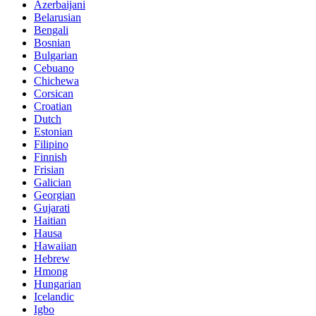
Azerbaijani
Belarusian
Bengali
Bosnian
Bulgarian
Cebuano
Chichewa
Corsican
Croatian
Dutch
Estonian
Filipino
Finnish
Frisian
Galician
Georgian
Gujarati
Haitian
Hausa
Hawaiian
Hebrew
Hmong
Hungarian
Icelandic
Igbo