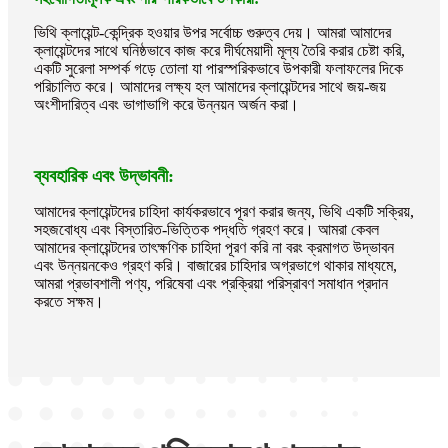
ভিথি ক্লায়েন্ট-কেন্দ্রিক হওয়ার উপর সর্বোচ্চ গুরুত্ব দেয়। আমরা আমাদের
ক্লায়েন্টদের সাথে ঘনিষ্ঠভাবে কাজ করে দীর্ঘমেয়াদী মূল্য তৈরি করার চেষ্টা করি,
একটি সুরেলা সম্পর্ক গড়ে তোলা যা পারস্পরিকভাবে উপকারী ফলাফলের দিকে
পরিচালিত করে। আমাদের লক্ষ্য হল আমাদের ক্লায়েন্টদের সাথে জয়-জয়
অংশীদারিত্ব এবং ভাগাভাগি করে উন্নয়ন অর্জন করা।
ব্যবহারিক এবং উদ্ভাবনী:
আমাদের ক্লায়েন্টদের চাহিদা কার্যকরভাবে পূরণ করার জন্য, ভিথি একটি সক্রিয়,
সহজবোধ্য এবং বিস্তারিত-ভিত্তিক পদ্ধতি গ্রহণ করে। আমরা কেবল
আমাদের ক্লায়েন্টদের তাৎক্ষণিক চাহিদা পূরণ করি না বরং ক্রমাগত উদ্ভাবন
এবং উন্নয়নকেও গ্রহণ করি। বাজারের চাহিদার অগ্রভাগে থাকার মাধ্যমে,
আমরা প্রভাবশালী পণ্য, পরিষেবা এবং প্রক্রিয়া পরিস্রাবণ সমাধান প্রদান
করতে সক্ষম।