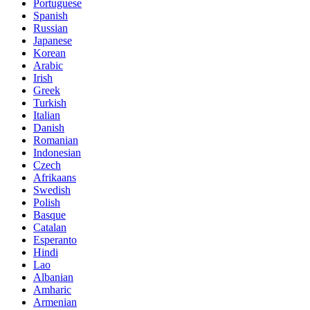
Portuguese
Spanish
Russian
Japanese
Korean
Arabic
Irish
Greek
Turkish
Italian
Danish
Romanian
Indonesian
Czech
Afrikaans
Swedish
Polish
Basque
Catalan
Esperanto
Hindi
Lao
Albanian
Amharic
Armenian