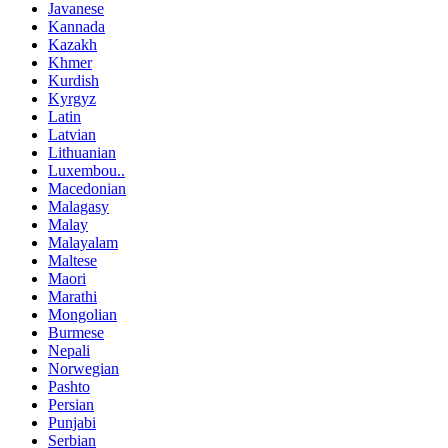
Javanese
Kannada
Kazakh
Khmer
Kurdish
Kyrgyz
Latin
Latvian
Lithuanian
Luxembou..
Macedonian
Malagasy
Malay
Malayalam
Maltese
Maori
Marathi
Mongolian
Burmese
Nepali
Norwegian
Pashto
Persian
Punjabi
Serbian