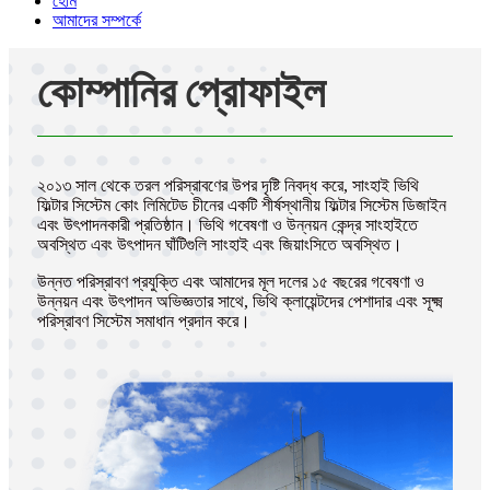
হোম
আমাদের সম্পর্কে
কোম্পানির প্রোফাইল
২০১৩ সাল থেকে তরল পরিস্রাবণের উপর দৃষ্টি নিবদ্ধ করে, সাংহাই ভিথি
ফিল্টার সিস্টেম কোং লিমিটেড চীনের একটি শীর্ষস্থানীয় ফিল্টার সিস্টেম ডিজাইন
এবং উৎপাদনকারী প্রতিষ্ঠান। ভিথি গবেষণা ও উন্নয়ন কেন্দ্র সাংহাইতে
অবস্থিত এবং উৎপাদন ঘাঁটিগুলি সাংহাই এবং জিয়াংসিতে অবস্থিত।
উন্নত পরিস্রাবণ প্রযুক্তি এবং আমাদের মূল দলের ১৫ বছরের গবেষণা ও
উন্নয়ন এবং উৎপাদন অভিজ্ঞতার সাথে, ভিথি ক্লায়েন্টদের পেশাদার এবং সূক্ষ্ম
পরিস্রাবণ সিস্টেম সমাধান প্রদান করে।