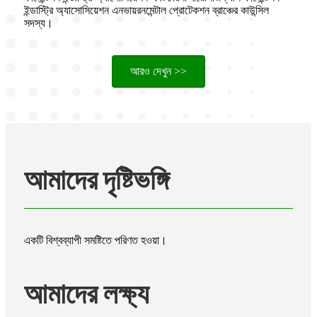
ইন্ডাস্ট্রি অ্যাসোসিয়েশন এনভায়রনমেন্টাল প্রোটেকশন ব্রাঞ্চের কাউন্সিল
সদস্য।
আরও দেখুন >>
আমাদের দৃষ্টিভঙ্গি
একটি বিশ্বব্যাপী সমষ্টিতে পরিণত হওয়া।
আমাদের লক্ষ্য