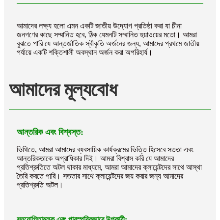
আমাদের লক্ষ্য হলো এমন একটি জাতীয় উদ্যোগ প্রতিষ্ঠা করা যা চীনা
জনগণের কাছে সম্মানিত হবে, ঠিক যেমনটি সম্মানিত হুয়াওয়ের মতো। আমরা
বুঝতে পারি যে আন্তর্জাতিক স্বীকৃতি অর্জনের জন্য, আমাদের প্রথমে জাতীয়
পর্যায়ে একটি শক্তিশালী অবস্থান অর্জন করা অপরিহার্য।
আমাদের মূল্যবোধ
আন্তরিক এবং বিশ্বস্ত:
ভিথিতে, আমরা আমাদের ব্যবসায়িক কার্যক্রমের ভিত্তি হিসেবে সততা এবং
আন্তরিকতাকে অগ্রাধিকার দিই। আমরা বিশ্বাস করি যে আমাদের
প্রতিশ্রুতিতে অটল থাকার মাধ্যমে, আমরা আমাদের ক্লায়েন্টদের সাথে আস্থা
তৈরি করতে পারি। সততার সাথে ক্লায়েন্টদের জয় করার জন্য আমাদের
প্রতিশ্রুতি অটল।
সহযোগিতামূলক এবং পারস্পরিকভাবে উপকারী: