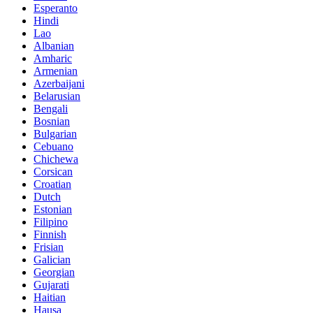
Esperanto
Hindi
Lao
Albanian
Amharic
Armenian
Azerbaijani
Belarusian
Bengali
Bosnian
Bulgarian
Cebuano
Chichewa
Corsican
Croatian
Dutch
Estonian
Filipino
Finnish
Frisian
Galician
Georgian
Gujarati
Haitian
Hausa