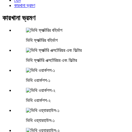
হোম
কারখানা ভ্রমণ
কারখানা ভ্রমণ
ভিথি ফ্যাক্টরির বহির্ভাগ
ভিথি ফ্যাক্টরি এক্সটেরিয়র এবং ফিল্টার
ভিথি ওয়ার্কশপ-১
ভিথি ওয়ার্কশপ-২
ভিথি ওয়্যারহাউস-১