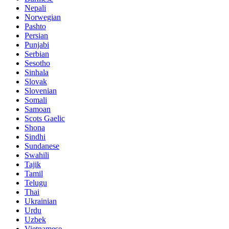
Nepali
Norwegian
Pashto
Persian
Punjabi
Serbian
Sesotho
Sinhala
Slovak
Slovenian
Somali
Samoan
Scots Gaelic
Shona
Sindhi
Sundanese
Swahili
Tajik
Tamil
Telugu
Thai
Ukrainian
Urdu
Uzbek
Vietnamese