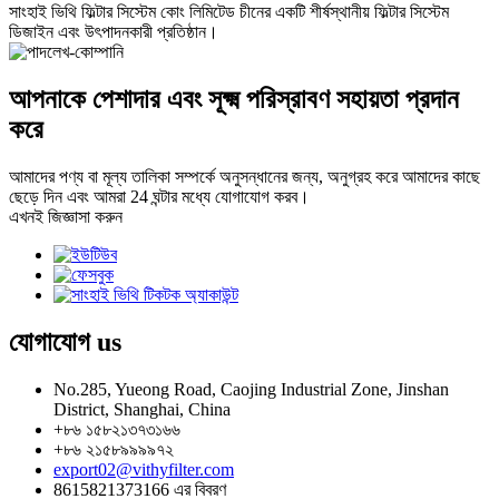
সাংহাই ভিথি ফিল্টার সিস্টেম কোং লিমিটেড চীনের একটি শীর্ষস্থানীয় ফিল্টার সিস্টেম
ডিজাইন এবং উৎপাদনকারী প্রতিষ্ঠান।
আপনাকে পেশাদার এবং সূক্ষ্ম পরিস্রাবণ সহায়তা প্রদান
করে
আমাদের পণ্য বা মূল্য তালিকা সম্পর্কে অনুসন্ধানের জন্য, অনুগ্রহ করে আমাদের কাছে
ছেড়ে দিন এবং আমরা 24 ঘন্টার মধ্যে যোগাযোগ করব।
এখনই জিজ্ঞাসা করুন
যোগাযোগ
us
No.285, Yueong Road, Caojing Industrial Zone, Jinshan
District, Shanghai, China
+৮৬ ১৫৮২১৩৭৩১৬৬
+৮৬ ২১৫৮৯৯৯৯৭২
export02@vithyfilter.com
8615821373166 এর বিবরণ