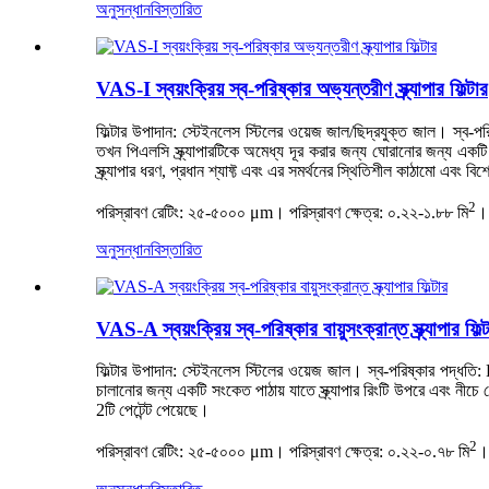
অনুসন্ধান
বিস্তারিত
VAS-I স্বয়ংক্রিয় স্ব-পরিষ্কার অভ্যন্তরীণ স্ক্র্যাপার ফিল্টার
ফিল্টার উপাদান: স্টেইনলেস স্টিলের ওয়েজ জাল/ছিদ্রযুক্ত জাল। স্ব-পরিষ্কা
তখন পিএলসি স্ক্র্যাপারটিকে অমেধ্য দূর করার জন্য ঘোরানোর জন্য একটি স
স্ক্র্যাপার ধরণ, প্রধান শ্যাফ্ট এবং এর সমর্থনের স্থিতিশীল কাঠামো এব
2
পরিস্রাবণ রেটিং: ২৫-৫০০০ μm। পরিস্রাবণ ক্ষেত্র: ০.২২-১.৮৮ মি
। 
অনুসন্ধান
বিস্তারিত
VAS-A স্বয়ংক্রিয় স্ব-পরিষ্কার বায়ুসংক্রান্ত স্ক্র্যাপার ফিল্
ফিল্টার উপাদান: স্টেইনলেস স্টিলের ওয়েজ জাল। স্ব-পরিষ্কার পদ্ধতি: P
চালানোর জন্য একটি সংকেত পাঠায় যাতে স্ক্র্যাপার রিংটি উপরে এবং নীচে ঠেলে
2টি পেটেন্ট পেয়েছে।
2
পরিস্রাবণ রেটিং: ২৫-৫০০০ μm। পরিস্রাবণ ক্ষেত্র: ০.২২-০.৭৮ মি
। 