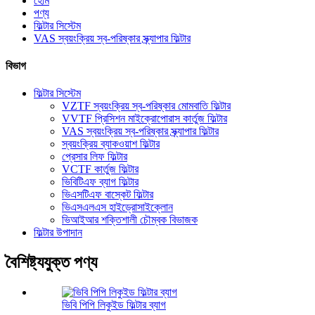
হোম
পণ্য
ফিল্টার সিস্টেম
VAS স্বয়ংক্রিয় স্ব-পরিষ্কার স্ক্র্যাপার ফিল্টার
বিভাগ
ফিল্টার সিস্টেম
VZTF স্বয়ংক্রিয় স্ব-পরিষ্কার মোমবাতি ফিল্টার
VVTF প্রিসিশন মাইক্রোপোরাস কার্তুজ ফিল্টার
VAS স্বয়ংক্রিয় স্ব-পরিষ্কার স্ক্র্যাপার ফিল্টার
স্বয়ংক্রিয় ব্যাকওয়াশ ফিল্টার
প্রেসার লিফ ফিল্টার
VCTF কার্তুজ ফিল্টার
ভিবিটিএফ ব্যাগ ফিল্টার
ভিএসটিএফ বাস্কেট ফিল্টার
ভিএসএলএস হাইড্রোসাইক্লোন
ভিআইআর শক্তিশালী চৌম্বক বিভাজক
ফিল্টার উপাদান
বৈশিষ্ট্যযুক্ত পণ্য
ভিবি পিপি লিকুইড ফিল্টার ব্যাগ