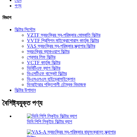
হোম
পণ্য
বিভাগ
ফিল্টার সিস্টেম
VZTF স্বয়ংক্রিয় স্ব-পরিষ্কার মোমবাতি ফিল্টার
VVTF প্রিসিশন মাইক্রোপোরাস কার্তুজ ফিল্টার
VAS স্বয়ংক্রিয় স্ব-পরিষ্কার স্ক্র্যাপার ফিল্টার
স্বয়ংক্রিয় ব্যাকওয়াশ ফিল্টার
প্রেসার লিফ ফিল্টার
VCTF কার্তুজ ফিল্টার
ভিবিটিএফ ব্যাগ ফিল্টার
ভিএসটিএফ বাস্কেট ফিল্টার
ভিএসএলএস হাইড্রোসাইক্লোন
ভিআইআর শক্তিশালী চৌম্বক বিভাজক
ফিল্টার উপাদান
বৈশিষ্ট্যযুক্ত পণ্য
ভিবি পিপি লিকুইড ফিল্টার ব্যাগ