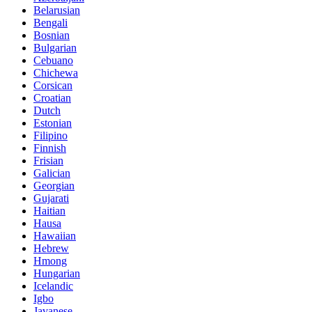
Belarusian
Bengali
Bosnian
Bulgarian
Cebuano
Chichewa
Corsican
Croatian
Dutch
Estonian
Filipino
Finnish
Frisian
Galician
Georgian
Gujarati
Haitian
Hausa
Hawaiian
Hebrew
Hmong
Hungarian
Icelandic
Igbo
Javanese