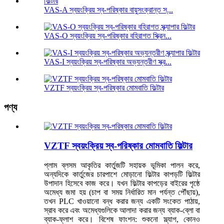
VAS-A স্বয়ংক্রিয় স্ব-পরিষ্কার বায়ুসংক্রান্ত স্...
VAS-O স্বয়ংক্রিয় স্ব-পরিষ্কার বহিরাগত স্ক্রিন...
VAS-I স্বয়ংক্রিয় স্ব-পরিষ্কার অভ্যন্তরীণ স্ক্র...
VZTF স্বয়ংক্রিয় স্ব-পরিষ্কার মোমবাতি ফিল্টার
পণ্য
VZTF স্বয়ংক্রিয় স্ব-পরিষ্কার মোমবাতি ফিল্টার
প্লাম ব্লসম আকৃতির কার্তুজটি সহায়ক ভূমিকা পালন করে,
অন্যদিকে কার্তুজের চারপাশে মোড়ানো ফিল্টার কাপড়টি ফিল্টার
উপাদান হিসেবে কাজ করে। যখন ফিল্টার কাপড়ের বাইরের পৃষ্ঠে
অমেধ্য জমা হয় (চাপ বা সময় নির্ধারিত মান পর্যন্ত পৌঁছায়),
তখন PLC খাওয়ানো বন্ধ করার জন্য একটি সংকেত পাঠায়,
স্রাব করে এবং অমেধ্যগুলিকে আলাদা করার জন্য ব্যাক-ব্লো বা
ব্যাক-ফ্লাশ করে। বিশেষ ফাংশন: শুকনো স্ল্যাগ, কোনও