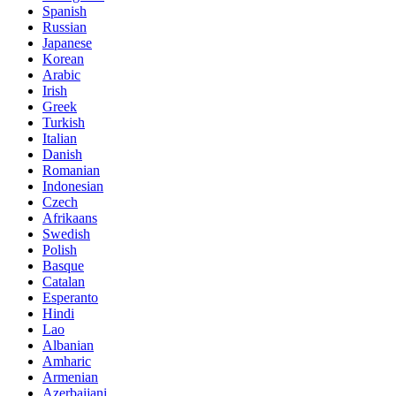
Spanish
Russian
Japanese
Korean
Arabic
Irish
Greek
Turkish
Italian
Danish
Romanian
Indonesian
Czech
Afrikaans
Swedish
Polish
Basque
Catalan
Esperanto
Hindi
Lao
Albanian
Amharic
Armenian
Azerbaijani