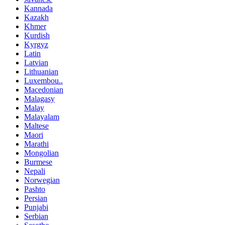
Kannada
Kazakh
Khmer
Kurdish
Kyrgyz
Latin
Latvian
Lithuanian
Luxembou..
Macedonian
Malagasy
Malay
Malayalam
Maltese
Maori
Marathi
Mongolian
Burmese
Nepali
Norwegian
Pashto
Persian
Punjabi
Serbian