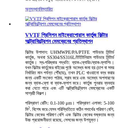
অনুসন্ধান
বিস্তারিত
VVTF প্রিসিশন মাইক্রোপোরাস কার্তুজ ফিল্টার
আল্ট্রাফিল্ট্রেশন মেমব্রেনের প্রতিস্থাপন
ফিল্টার উপাদান: UHMWPE/PA/PTFE পাউডার সিন্টার্ড
কার্তুজ, অথবা SS304/SS316L/টাইটানিয়াম পাউডার সিন্টার্ড
কার্তুজ। স্ব-পরিষ্কার পদ্ধতি: ব্যাক-ব্লোয়িং/ব্যাক-ফ্লাশিং।
যখন ফিল্টার কার্তুজের বাইরের পৃষ্ঠে অমেধ্য জমা হয় (চাপ বা সময়
নির্ধারিত মান পর্যন্ত পৌঁছায়), তখন PLC খাওয়ানো বন্ধ করার
জন্য একটি সংকেত পাঠায়, স্রাব করে এবং অমেধ্য অপসারণের
জন্য ব্যাক-ব্লো বা ব্যাক-ফ্লাশ করে। কার্তুজ পুনরায় ব্যবহার
করা যেতে পারে এবং এটি আল্ট্রাফিল্ট্রেশন মেমব্রেনের একটি
সাশ্রয়ী বিকল্প।
পরিস্রাবণ রেটিং: 0.1-100 μm। পরিস্রাবণ এলাকা: 5-100
2
মি
. বিশেষ করে যেসব পরিস্থিতিতে কঠিন পদার্থের পরিমাণ বেশি,
ফিল্টার কেকের পরিমাণ বেশি এবং ফিল্টার কেকের শুষ্কতার জন্য
উচ্চ প্রয়োজনীয়তা রয়েছে, সেসবের জন্য উপযুক্ত।