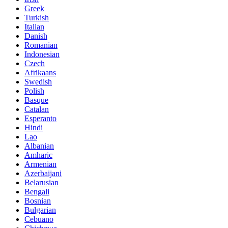
Greek
Turkish
Italian
Danish
Romanian
Indonesian
Czech
Afrikaans
Swedish
Polish
Basque
Catalan
Esperanto
Hindi
Lao
Albanian
Amharic
Armenian
Azerbaijani
Belarusian
Bengali
Bosnian
Bulgarian
Cebuano