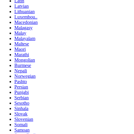
Latin
Latvian
Lithuanian
Luxembou..
Macedonian
Malagasy
Malay
Malayalam
Maltese
Maori
Marathi
Mongolian
Burmese
Nepali
Norwegian
Pashto
Persian
Punjabi
Serbian
Sesotho
Sinhala
Slovak
Slovenian
Somali
Samoan