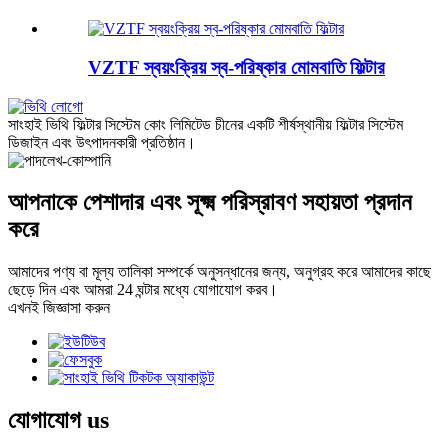
VZTF স্বয়ংক্রিয় স্ব-পরিষ্কার মোমবাতি ফিল্টার
সাংহাই ভিথি ফিল্টার সিস্টেম কোং লিমিটেড চীনের একটি শীর্ষস্থানীয় ফিল্টার সিস্টেম
ডিজাইন এবং উৎপাদনকারী প্রতিষ্ঠান।
আপনাকে পেশাদার এবং সূক্ষ্ম পরিস্রাবণ সহায়তা প্রদান
করে
আমাদের পণ্য বা মূল্য তালিকা সম্পর্কে অনুসন্ধানের জন্য, অনুগ্রহ করে আমাদের কাছে
ছেড়ে দিন এবং আমরা 24 ঘন্টার মধ্যে যোগাযোগ করব।
এখনই জিজ্ঞাসা করুন
যোগাযোগ
us