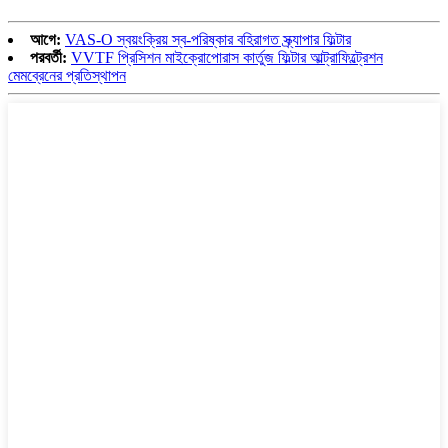
আগে:
VAS-O স্বয়ংক্রিয় স্ব-পরিষ্কার বহিরাগত স্ক্র্যাপার ফিল্টার
পরবর্তী:
VVTF প্রিসিশন মাইক্রোপোরাস কার্তুজ ফিল্টার আল্ট্রাফিল্ট্রেশন
মেমব্রেনের প্রতিস্থাপন