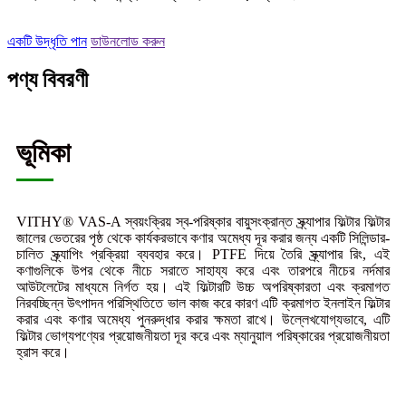
একটি উদ্ধৃতি পান
ডাউনলোড করুন
পণ্য বিবরণী
ভূমিকা
VITHY® VAS-A স্বয়ংক্রিয় স্ব-পরিষ্কার বায়ুসংক্রান্ত স্ক্র্যাপার ফিল্টার ফিল্টার
জালের ভেতরের পৃষ্ঠ থেকে কার্যকরভাবে কণার অমেধ্য দূর করার জন্য একটি সিলিন্ডার-
চালিত স্ক্র্যাপিং প্রক্রিয়া ব্যবহার করে। PTFE দিয়ে তৈরি স্ক্র্যাপার রিং, এই
কণাগুলিকে উপর থেকে নীচে সরাতে সাহায্য করে এবং তারপরে নীচের নর্দমার
আউটলেটের মাধ্যমে নির্গত হয়। এই ফিল্টারটি উচ্চ অপরিষ্কারতা এবং ক্রমাগত
নিরবচ্ছিন্ন উৎপাদন পরিস্থিতিতে ভাল কাজ করে কারণ এটি ক্রমাগত ইনলাইন ফিল্টার
করার এবং কণার অমেধ্য পুনরুদ্ধার করার ক্ষমতা রাখে। উল্লেখযোগ্যভাবে, এটি
ফিল্টার ভোগ্যপণ্যের প্রয়োজনীয়তা দূর করে এবং ম্যানুয়াল পরিষ্কারের প্রয়োজনীয়তা
হ্রাস করে।