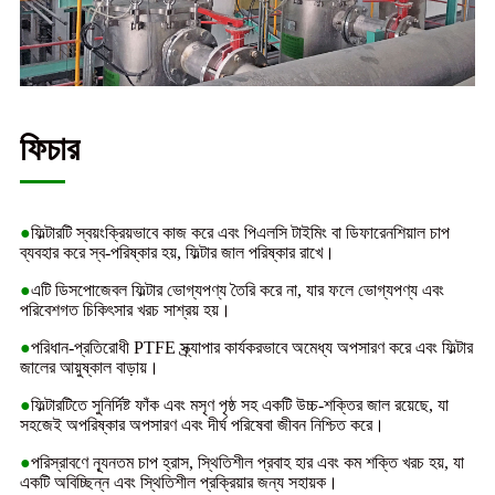
ফিচার
●
ফিল্টারটি স্বয়ংক্রিয়ভাবে কাজ করে এবং পিএলসি টাইমিং বা ডিফারেনশিয়াল চাপ
ব্যবহার করে স্ব-পরিষ্কার হয়, ফিল্টার জাল পরিষ্কার রাখে।
●
এটি ডিসপোজেবল ফিল্টার ভোগ্যপণ্য তৈরি করে না, যার ফলে ভোগ্যপণ্য এবং
পরিবেশগত চিকিৎসার খরচ সাশ্রয় হয়।
●
পরিধান-প্রতিরোধী PTFE স্ক্র্যাপার কার্যকরভাবে অমেধ্য অপসারণ করে এবং ফিল্টার
জালের আয়ুষ্কাল বাড়ায়।
●
ফিল্টারটিতে সুনির্দিষ্ট ফাঁক এবং মসৃণ পৃষ্ঠ সহ একটি উচ্চ-শক্তির জাল রয়েছে, যা
সহজেই অপরিষ্কার অপসারণ এবং দীর্ঘ পরিষেবা জীবন নিশ্চিত করে।
●
পরিস্রাবণে ন্যূনতম চাপ হ্রাস, স্থিতিশীল প্রবাহ হার এবং কম শক্তি খরচ হয়, যা
একটি অবিচ্ছিন্ন এবং স্থিতিশীল প্রক্রিয়ার জন্য সহায়ক।