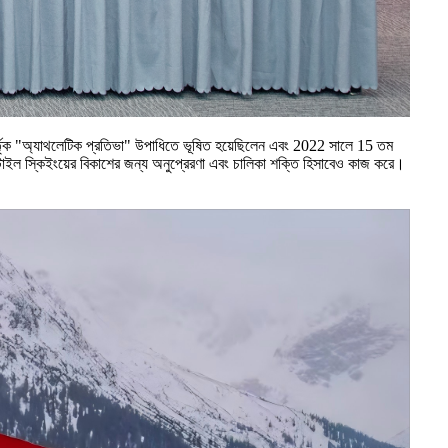
 কর্তৃক "অ্যাথলেটিক প্রতিভা" উপাধিতে ভূষিত হয়েছিলেন এবং 2022 সালে 15 তম
িস্টাইল স্কিইংয়ের বিকাশের জন্য অনুপ্রেরণা এবং চালিকা শক্তি হিসাবেও কাজ করে।