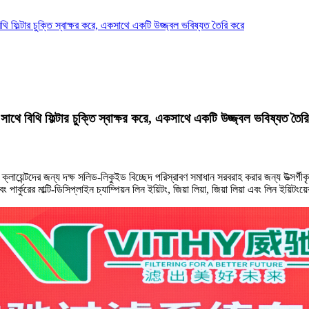
ে বিথি ফিল্টার চুক্তি স্বাক্ষর করে, একসাথে একটি উজ্জ্বল ভবিষ্যত তৈরি করে
য়ের সাথে বিথি ফিল্টার চুক্তি স্বাক্ষর করে, একসাথে একটি উজ্জ্বল ভবিষ্যত তৈর
ক্লায়েন্টদের জন্য দক্ষ সলিড-লিকুইড বিচ্ছেদ পরিস্রাবণ সমাধান সরবরাহ করার জন্য উত্সর্গী
পার্কুরের মাল্টি-ডিসিপ্লাইন চ্যাম্পিয়ন লিন ইয়িটং, জিয়া লিয়া, জিয়া লিয়া এবং লিন ইয়ি