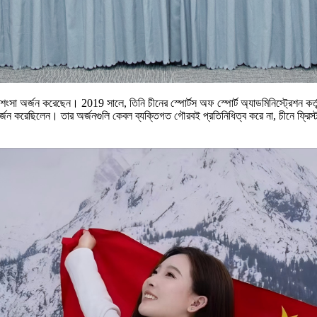
 প্রশংসা অর্জন করেছেন। 2019 সালে, তিনি চীনের স্পোর্টস অফ স্পোর্ট অ্যাডমিনিস্ট্রেশন
টি অর্জন করেছিলেন। তার অর্জনগুলি কেবল ব্যক্তিগত গৌরবই প্রতিনিধিত্ব করে না, চীনে ফ্র