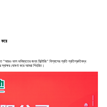
ি করে
কৃত "আরও ভাল ভবিষ্যতের জন্য ফিল্টারিং" বিশ্বাসের প্রতি প্রতিশ্রুতিবদ্ধ
টংয়ের স্বাক্ষর ঘোষণা করে আমরা শিহরিত।